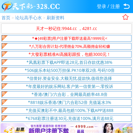
登录
/
注册
首页
论坛高手心水
刷新资料
>
>
天才一秒记住:9944.cc ，4281.cc
*★[49彩票]用户注册下载即送最高19999元<
*八万彩合营计划-代理佣金70%,高额佣金轻松赚
*大發彩票精准AI高频彩跟投，包赔3000元！
*凤凰彩票下载APP即送28元,首日存款优惠38%
*506娱乐本站500万担保.PK10单双2倍.号码10倍
*信誉好,资金安全,大额无忧,提款快,值得您选择
*年度最好的娱乐网站,客户第一信誉第一,零投诉
*香港/澳门/六合彩，全网最高赔率48.8倍
*8818娱乐香港/澳门六合彩52倍 充值返水3%
*充值买澳彩不中,最高包赔100%,下载APP送888
*6768彩票注册送30元,充值送100%,满月送88元