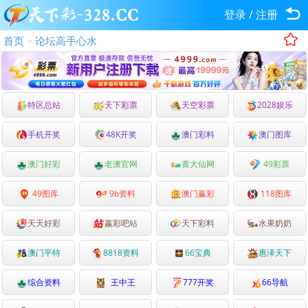
登录
/
注册
首页
论坛高手心水
>
特区总站
天下彩票
天空彩票
2028娱乐
手机开奖
48K开奖
澳门彩料
澳门图库
澳门好彩
老澳官网
黄大仙网
49彩票
49图库
9b资料
澳门赢彩
118图库
天天好彩
嬴彩吧站
天下彩料
水果奶奶
澳门平特
8818资料
66宝典
惠泽天下
综合资料
王中王
777开奖
66导航