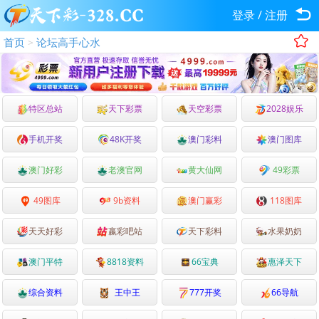
登录
/
注册
首页
论坛高手心水
>
特区总站
天下彩票
天空彩票
2028娱乐
手机开奖
48K开奖
澳门彩料
澳门图库
澳门好彩
老澳官网
黄大仙网
49彩票
49图库
9b资料
澳门赢彩
118图库
天天好彩
嬴彩吧站
天下彩料
水果奶奶
澳门平特
8818资料
66宝典
惠泽天下
综合资料
王中王
777开奖
66导航