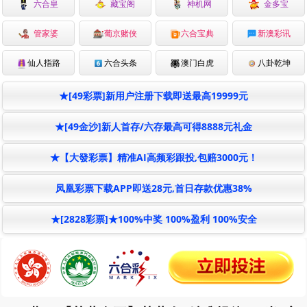
六合皇
藏宝阁
神机网
金多宝
管家婆
葡京赌侠
六合宝典
新澳彩讯
仙人指路
六合头条
澳门白虎
八卦乾坤
★[49彩票]新用户注册下载即送最高19999元
★[49金沙]新人首存/六存最高可得8888元礼金
★【大發彩票】精准AI高频彩跟投,包赔3000元！
凤凰彩票下载APP即送28元,首日存款优惠38%
★[2828彩票]★100%中奖 100%盈利 100%安全