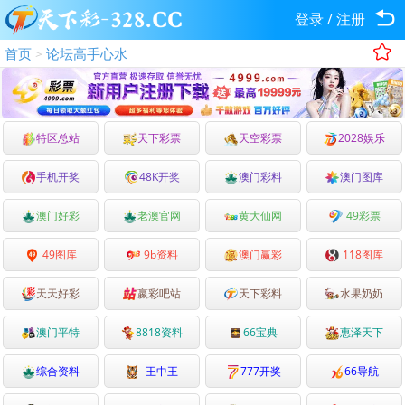
登录
/
注册
首页
论坛高手心水
>
特区总站
天下彩票
天空彩票
2028娱乐
手机开奖
48K开奖
澳门彩料
澳门图库
澳门好彩
老澳官网
黄大仙网
49彩票
49图库
9b资料
澳门赢彩
118图库
天天好彩
嬴彩吧站
天下彩料
水果奶奶
澳门平特
8818资料
66宝典
惠泽天下
综合资料
王中王
777开奖
66导航