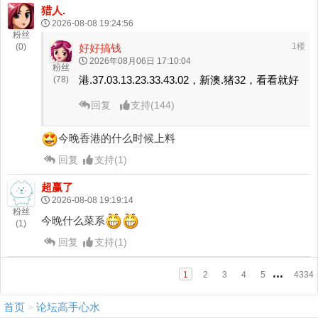
首页
论坛高手心水
>