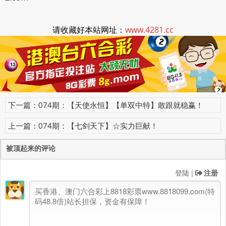
请收藏好本站网址：
www.4281.cc
下一篇：074期：【天使永恒】【单双中特】敢跟就稳赢！
上一篇：074期：【七剑天下】☆实力巨献！