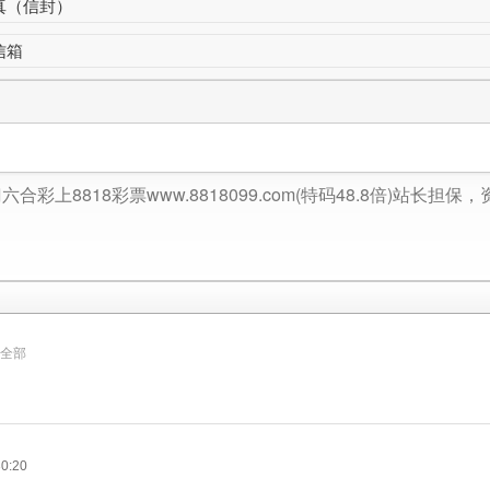
真（信封）
信箱