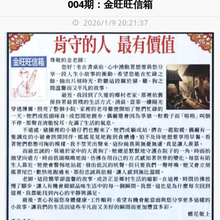
004期：金旺旺信箱
2026/1/9 20:21:37